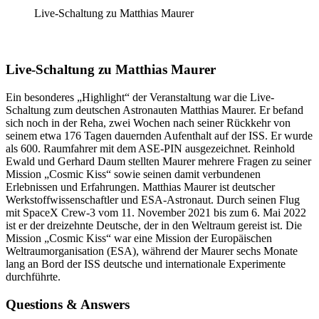
Live-Schaltung zu Matthias Maurer
Live-Schaltung zu Matthias Maurer
Ein besonderes „Highlight“ der Veranstaltung war die Live-
Schaltung zum deutschen Astronauten Matthias Maurer. Er befand
sich noch in der Reha, zwei Wochen nach seiner Rückkehr von
seinem etwa 176 Tagen dauernden Aufenthalt auf der ISS. Er wurde
als 600. Raumfahrer mit dem ASE-PIN ausgezeichnet. Reinhold
Ewald und Gerhard Daum stellten Maurer mehrere Fragen zu seiner
Mission „Cosmic Kiss“ sowie seinen damit verbundenen
Erlebnissen und Erfahrungen. Matthias Maurer ist deutscher
Werkstoffwissenschaftler und ESA-Astronaut. Durch seinen Flug
mit SpaceX Crew-3 vom 11. November 2021 bis zum 6. Mai 2022
ist er der dreizehnte Deutsche, der in den Weltraum gereist ist. Die
Mission „Cosmic Kiss“ war eine Mission der Europäischen
Weltraumorganisation (ESA), während der Maurer sechs Monate
lang an Bord der ISS deutsche und internationale Experimente
durchführte.
Questions & Answers