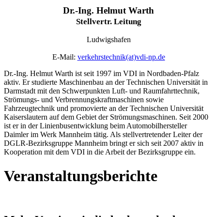
Dr.-Ing. Helmut Warth
Stellvertr. Leitung
Ludwigshafen
E-Mail:
verkehrstechnik
(at)
vdi-np.de
Dr.-Ing. Helmut Warth ist seit 1997 im VDI in Nordbaden-Pfalz
aktiv. Er studierte Maschinenbau an der Technischen Universität in
Darmstadt mit den Schwerpunkten Luft- und Raumfahrttechnik,
Strömungs- und Verbrennungskraftmaschinen sowie
Fahrzeugtechnik und promovierte an der Technischen Universität
Kaiserslautern auf dem Gebiet der Strömungsmaschinen. Seit 2000
ist er in der Linienbusentwicklung beim Automobilhersteller
Daimler im Werk Mannheim tätig. Als stellvertretender Leiter der
DGLR-Bezirksgruppe Mannheim bringt er sich seit 2007 aktiv in
Kooperation mit dem VDI in die Arbeit der Bezirksgruppe ein.
Veranstaltungsberichte