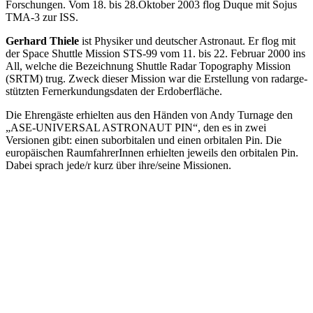
Forschungen. Vom 18. bis 28.Oktober 2003 flog Duque mit Sojus
TMA-3 zur ISS.
Gerhard Thiele
ist Physiker und deutscher Astronaut. Er flog mit
der Space Shuttle Mission STS-99 vom 11. bis 22. Februar 2000 ins
All, welche die Bezeichnung Shuttle Radar Topography Mission
(SRTM) trug. Zweck dieser Mission war die Erstellung von radarge-
stützten Fernerkundungsdaten der Erdoberfläche.
Die Ehrengäste erhielten aus den Händen von Andy Turnage den
„ASE-UNIVERSAL ASTRONAUT PIN“, den es in zwei
Versionen gibt: einen suborbitalen und einen orbitalen Pin. Die
europäischen RaumfahrerInnen erhielten jeweils den orbitalen Pin.
Dabei sprach jede/r kurz über ihre/seine Missionen.