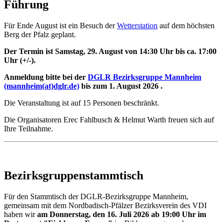
Führung
Für Ende August ist ein Besuch der
Wetterstation
auf dem höchsten
Berg der Pfalz geplant.
Der Termin ist Samstag, 29. August von 14:30 Uhr bis ca. 17:00
Uhr (+/-).
Anmeldung bitte bei der
DGLR Bezirksgruppe Mannheim
(mannheim
(at)
dglr.de)
bis zum 1. August 2026 .
Die Veranstaltung ist auf 15 Personen beschränkt.
Die Organisatoren Erec Fahlbusch & Helmut Warth freuen sich auf
Ihre Teilnahme.
Bezirksgruppenstammtisch
Für den Stammtisch der DGLR-Bezirksgruppe Mannheim,
gemeinsam mit dem Nordbadisch-Pfälzer Bezirksverein des VDI
haben wir
am Donnerstag, den 16. Juli 2026 ab 19:00 Uhr im