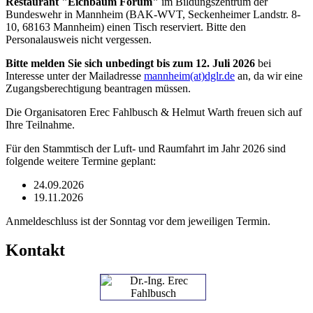
Restaurant "Eichbaum Forum"
im Bildungszentrum der
Bundeswehr in Mannheim (BAK-WVT, Seckenheimer Landstr. 8-
10, 68163 Mannheim) einen Tisch reserviert. Bitte den
Personalausweis nicht vergessen.
Bitte melden Sie sich unbedingt bis zum 12. Juli 2026
bei
Interesse unter der Mailadresse
mannheim
(at)
dglr.de
an, da wir eine
Zugangsberechtigung beantragen müssen.
Die Organisatoren Erec Fahlbusch & Helmut Warth freuen sich auf
Ihre Teilnahme.
Für den Stammtisch der Luft- und Raumfahrt im Jahr 2026 sind
folgende weitere Termine geplant:
24.09.2026
19.11.2026
Anmeldeschluss ist der Sonntag vor dem jeweiligen Termin.
Kontakt