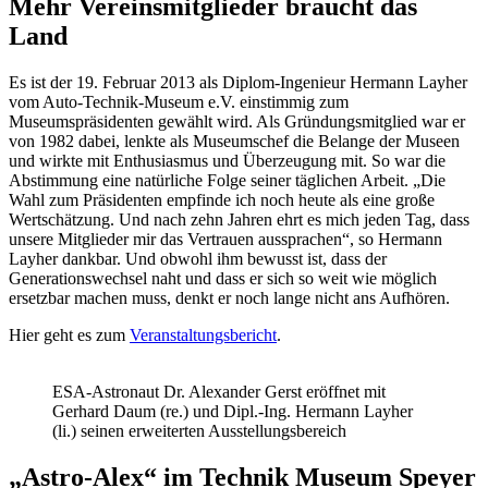
Mehr Vereinsmitglieder braucht das
Land
Es ist der 19. Februar 2013 als Diplom-Ingenieur Hermann Layher
vom Auto-Technik-Museum e.V. einstimmig zum
Museumspräsidenten gewählt wird. Als Gründungsmitglied war er
von 1982 dabei, lenkte als Museumschef die Belange der Museen
und wirkte mit Enthusiasmus und Überzeugung mit. So war die
Abstimmung eine natürliche Folge seiner täglichen Arbeit. „Die
Wahl zum Präsidenten empfinde ich noch heute als eine große
Wertschätzung. Und nach zehn Jahren ehrt es mich jeden Tag, dass
unsere Mitglieder mir das Vertrauen aussprachen“, so Hermann
Layher dankbar. Und obwohl ihm bewusst ist, dass der
Generationswechsel naht und dass er sich so weit wie möglich
ersetzbar machen muss, denkt er noch lange nicht ans Aufhören.
Hier geht es zum
Veranstaltungsbericht
.
ESA-Astronaut Dr. Alexander Gerst eröffnet mit
Gerhard Daum (re.) und Dipl.-Ing. Hermann Layher
(li.) seinen erweiterten Ausstellungsbereich
„Astro-Alex“ im Technik Museum Speyer