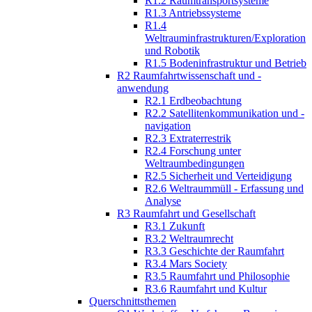
R1.2 Raumtransportsysteme
R1.3 Antriebssysteme
R1.4
Weltrauminfrastrukturen/Exploration
und Robotik
R1.5 Bodeninfrastruktur und Betrieb
R2 Raumfahrtwissenschaft und -
anwendung
R2.1 Erdbeobachtung
R2.2 Satellitenkommunikation und -
navigation
R2.3 Extraterrestrik
R2.4 Forschung unter
Weltraumbedingungen
R2.5 Sicherheit und Verteidigung
R2.6 Weltraummüll - Erfassung und
Analyse
R3 Raumfahrt und Gesellschaft
R3.1 Zukunft
R3.2 Weltraumrecht
R3.3 Geschichte der Raumfahrt
R3.4 Mars Society
R3.5 Raumfahrt und Philosophie
R3.6 Raumfahrt und Kultur
Querschnittsthemen