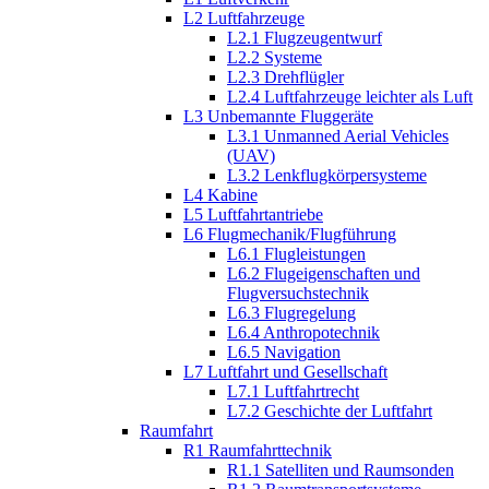
L2 Luftfahrzeuge
L2.1 Flugzeugentwurf
L2.2 Systeme
L2.3 Drehflügler
L2.4 Luftfahrzeuge leichter als Luft
L3 Unbemannte Fluggeräte
L3.1 Unmanned Aerial Vehicles
(UAV)
L3.2 Lenkflugkörpersysteme
L4 Kabine
L5 Luftfahrtantriebe
L6 Flugmechanik/Flugführung
L6.1 Flugleistungen
L6.2 Flugeigenschaften und
Flugversuchstechnik
L6.3 Flugregelung
L6.4 Anthropotechnik
L6.5 Navigation
L7 Luftfahrt und Gesellschaft
L7.1 Luftfahrtrecht
L7.2 Geschichte der Luftfahrt
Raumfahrt
R1 Raumfahrttechnik
R1.1 Satelliten und Raumsonden