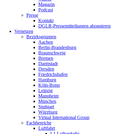
Magazin
Podcast
Presse
Kontakt
DGLR-Pressemitteilungen abonnieren
Vernetzen
Bezirksgruppen
Aachen
Berlin-Brandenburg
Braunschweig
Bremen
Darmstadt
Dresden
Friedrichshafen
Hamburg
Köln-Bonn
Leipzig
Mannheim
München
Stuttgart
Würzburg
Virtual International Group
Fachbereiche
Luftfahrt
L1 Luftverkehr