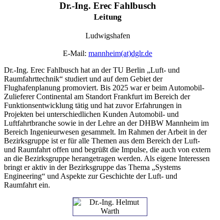
Dr.-Ing. Erec Fahlbusch
Leitung
Ludwigshafen
E-Mail:
mannheim
(at)
dglr.de
Dr.-Ing. Erec Fahlbusch hat an der TU Berlin „Luft- und
Raumfahrttechnik“ studiert und auf dem Gebiet der
Flughafenplanung promoviert. Bis 2025 war er beim Automobil-
Zulieferer Continental am Standort Frankfurt im Bereich der
Funktionsentwicklung tätig und hat zuvor Erfahrungen in
Projekten bei unterschiedlichen Kunden Automobil- und
Luftfahrtbranche sowie in der Lehre an der DHBW Mannheim im
Bereich Ingenieurwesen gesammelt. Im Rahmen der Arbeit in der
Bezirksgruppe ist er für alle Themen aus dem Bereich der Luft-
und Raumfahrt offen und begrüßt die Impulse, die auch von extern
an die Bezirksgruppe herangetragen werden. Als eigene Interessen
bringt er aktiv in der Bezirksgruppe das Thema „Systems
Engineering“ und Aspekte zur Geschichte der Luft- und
Raumfahrt ein.