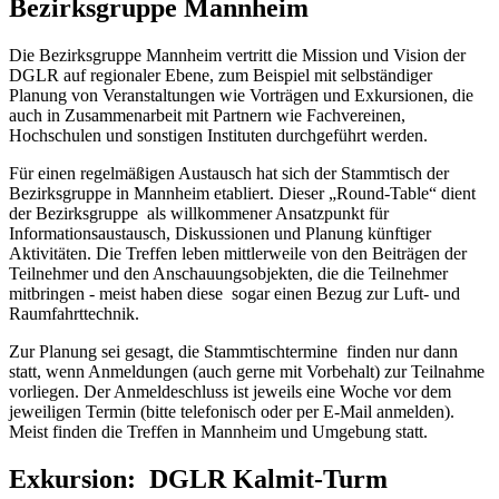
Bezirksgruppe Mannheim
Die Bezirksgruppe Mannheim vertritt die Mission und Vision der
DGLR auf regionaler Ebene, zum Beispiel mit selbständiger
Planung von Veranstaltungen wie Vorträgen und Exkursionen, die
auch in Zusammenarbeit mit Partnern wie Fachvereinen,
Hochschulen und sonstigen Instituten durchgeführt werden.
Für einen regelmäßigen Austausch hat sich der Stammtisch der
Bezirksgruppe in Mannheim etabliert. Dieser „Round-Table“ dient
der Bezirksgruppe als willkommener Ansatzpunkt für
Informationsaustausch, Diskussionen und Planung künftiger
Aktivitäten. Die Treffen leben mittlerweile von den Beiträgen der
Teilnehmer und den Anschauungsobjekten, die die Teilnehmer
mitbringen - meist haben diese sogar einen Bezug zur Luft- und
Raumfahrttechnik.
Zur Planung sei gesagt, die Stammtischtermine finden nur dann
statt, wenn Anmeldungen (auch gerne mit Vorbehalt) zur Teilnahme
vorliegen. Der Anmeldeschluss ist jeweils eine Woche vor dem
jeweiligen Termin (bitte telefonisch oder per E-Mail anmelden).
Meist finden die Treffen in Mannheim und Umgebung statt.
Exkursion: DGLR Kalmit-Turm