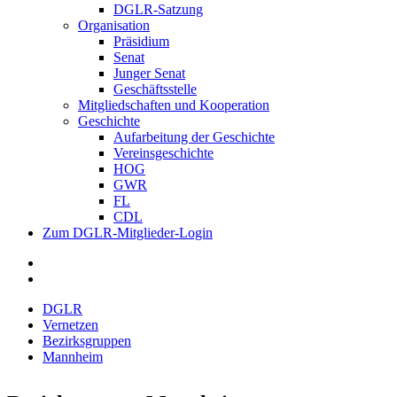
DGLR-Satzung
Organisation
Präsidium
Senat
Junger Senat
Geschäftsstelle
Mitgliedschaften und Kooperation
Geschichte
Aufarbeitung der Geschichte
Vereinsgeschichte
HOG
GWR
FL
CDL
Zum DGLR-Mitglieder-Login
DGLR
Vernetzen
Bezirksgruppen
Mannheim