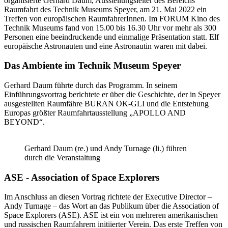
organisierte Gerhard Daum, Ausstellungsleiter des Bereichs
Raumfahrt des Technik Museums Speyer, am 21. Mai 2022 ein
Treffen von europäischen RaumfahrerInnen. Im FORUM Kino des
Technik Museums fand von 15.00 bis 16.30 Uhr vor mehr als 300
Personen eine beeindruckende und einmalige Präsentation statt. Elf
europäische Astronauten und eine Astronautin waren mit dabei.
Das Ambiente im Technik Museum Speyer
Gerhard Daum führte durch das Programm. In seinem
Einführungsvortrag berichtete er über die Geschichte, der in Speyer
ausgestellten Raumfähre BURAN OK-GLI und die Entstehung
Europas größter Raumfahrtausstellung „APOLLO AND
BEYOND“.
Gerhard Daum (re.) und Andy Turnage (li.) führen
durch die Veranstaltung
ASE - Association of Space Explorers
Im Anschluss an diesen Vortrag richtete der Executive Director –
Andy Turnage – das Wort an das Publikum über die Association of
Space Explorers (ASE). ASE ist ein von mehreren amerikanischen
und russischen Raumfahrern initiierter Verein. Das erste Treffen von