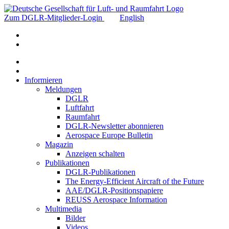
Zum DGLR-Mitglieder-Login
English
Informieren
Meldungen
DGLR
Luftfahrt
Raumfahrt
DGLR-Newsletter abonnieren
Aerospace Europe Bulletin
Magazin
Anzeigen schalten
Publikationen
DGLR-Publikationen
The Energy-Efficient Aircraft of the Future
AAE/DGLR-Positionspapiere
REUSS Aerospace Information
Multimedia
Bilder
Videos