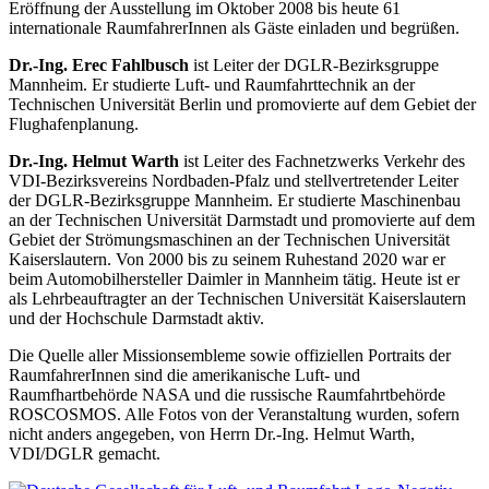
Eröffnung der Ausstellung im Oktober 2008 bis heute 61
internationale RaumfahrerInnen als Gäste einladen und begrüßen.
Dr.-Ing. Erec Fahlbusch
ist Leiter der DGLR-Bezirksgruppe
Mannheim. Er studierte Luft- und Raumfahrttechnik an der
Technischen Universität Berlin und promovierte auf dem Gebiet der
Flughafenplanung.
Dr.-Ing. Helmut Warth
ist Leiter des Fachnetzwerks Verkehr des
VDI-Bezirksvereins Nordbaden-Pfalz und stellvertretender Leiter
der DGLR-Bezirksgruppe Mannheim. Er studierte Maschinenbau
an der Technischen Universität Darmstadt und promovierte auf dem
Gebiet der Strömungsmaschinen an der Technischen Universität
Kaiserslautern. Von 2000 bis zu seinem Ruhestand 2020 war er
beim Automobilhersteller Daimler in Mannheim tätig. Heute ist er
als Lehrbeauftragter an der Technischen Universität Kaiserslautern
und der Hochschule Darmstadt aktiv.
Die Quelle aller Missionsembleme sowie offiziellen Portraits der
RaumfahrerInnen sind die amerikanische Luft- und
Raumfhartbehörde NASA und die russische Raumfahrtbehörde
ROSCOSMOS. Alle Fotos von der Veranstaltung wurden, sofern
nicht anders angegeben, von Herrn Dr.-Ing. Helmut Warth,
VDI/DGLR gemacht.